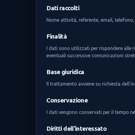
Dati raccolti
Nome attività, referente, email, telefono, 
Finalità
I dati sono utilizzati per rispondere all
eventuali successive comunicazioni stret
Base giuridica
Il trattamento avviene su richiesta dell'i
Conservazione
I dati vengono conservati per il tempo nec
Diritti dell'interessato