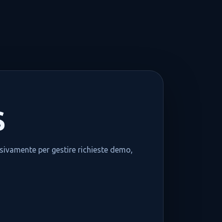
S
usivamente per gestire richieste demo,