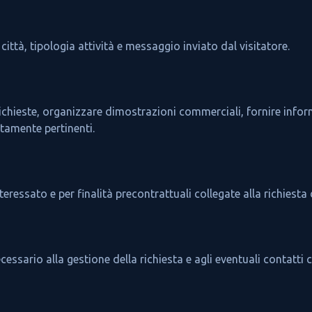
città, tipologia attività e messaggio inviato dal visitatore.
e richieste, organizzare dimostrazioni commerciali, fornire inf
tamente pertinenti.
nteressato e per finalità precontrattuali collegate alla richies
essario alla gestione della richiesta e agli eventuali contatti 