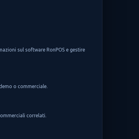
ormazioni sul software RonPOS e gestire
ta demo o commerciale.
commerciali correlati.